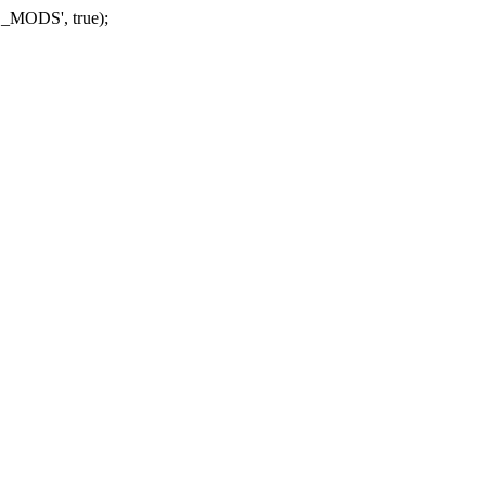
_MODS', true);