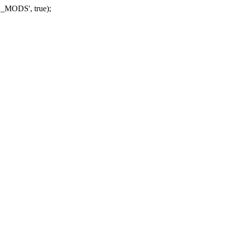
_MODS', true);