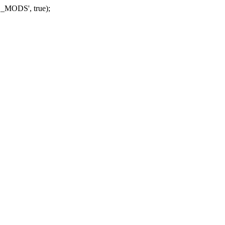
_MODS', true);