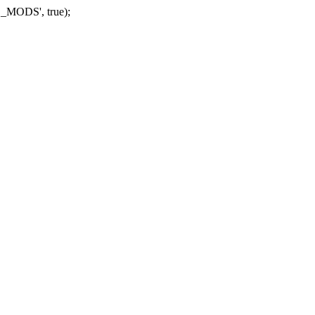
_MODS', true);