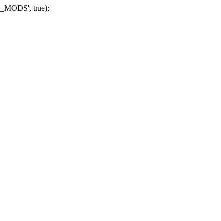
_MODS', true);