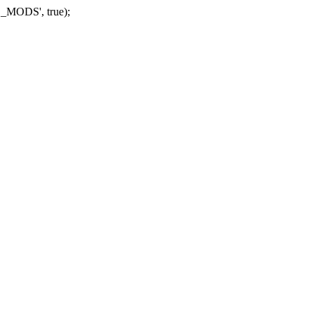
_MODS', true);