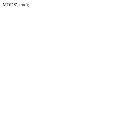
_MODS', true);