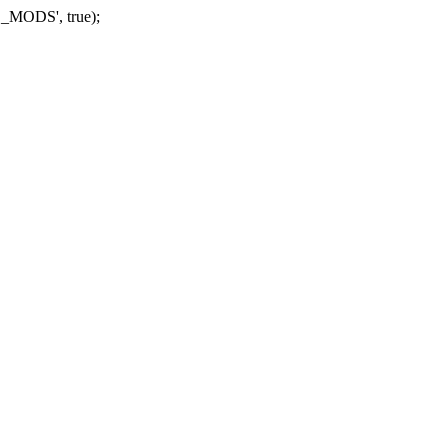
_MODS', true);