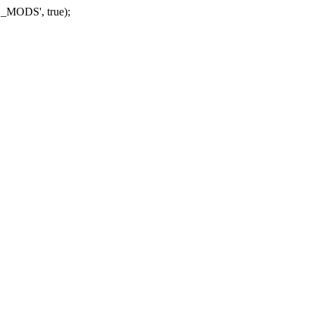
_MODS', true);