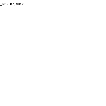
_MODS', true);