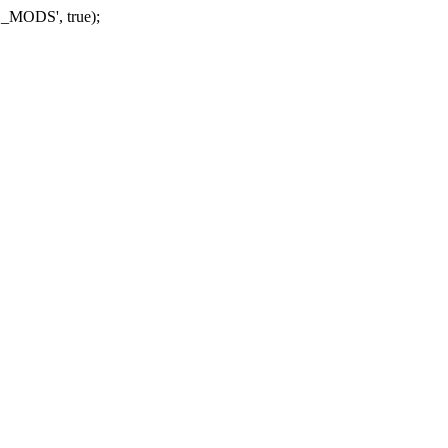
_MODS', true);