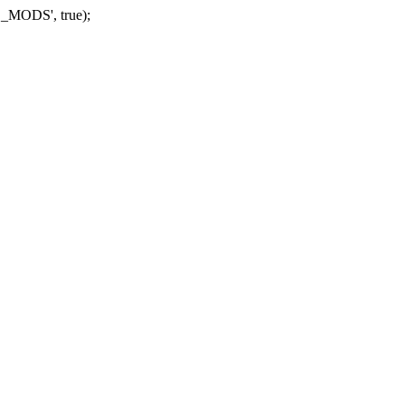
_MODS', true);