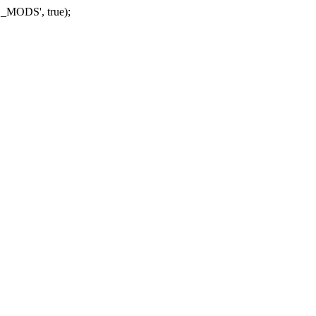
_MODS', true);