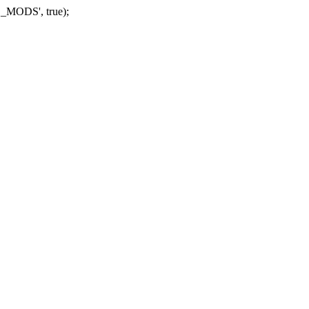
_MODS', true);