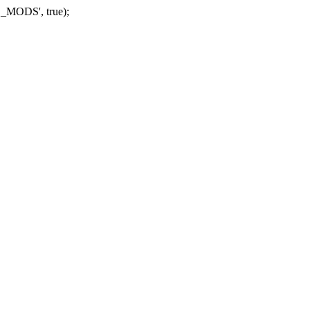
_MODS', true);