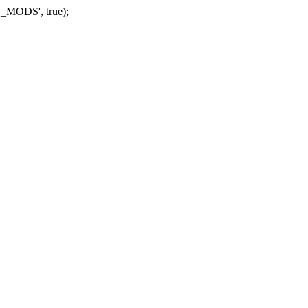
_MODS', true);