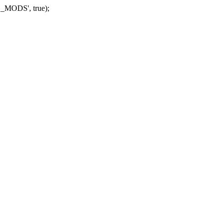
_MODS', true);