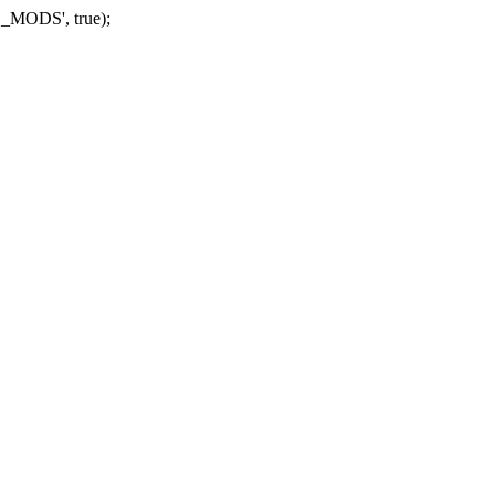
_MODS', true);