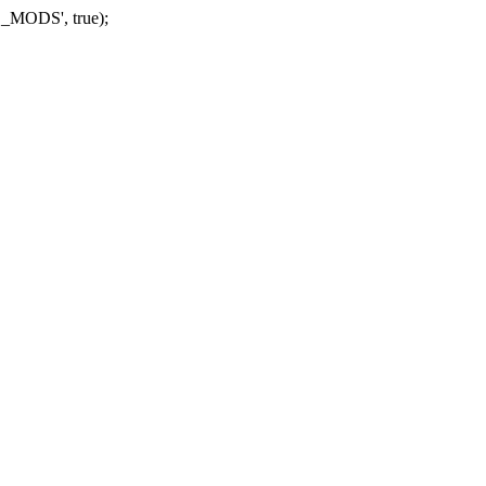
_MODS', true);