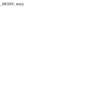
_MODS', true);