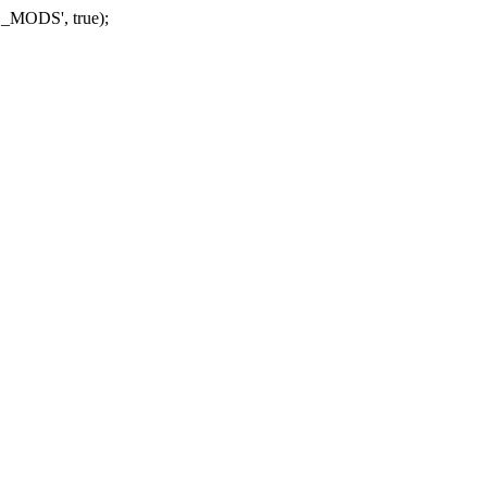
_MODS', true);