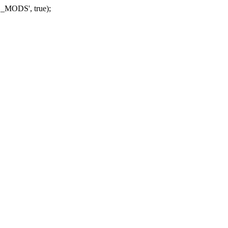
_MODS', true);