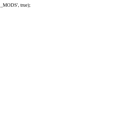
_MODS', true);