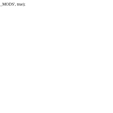
_MODS', true);