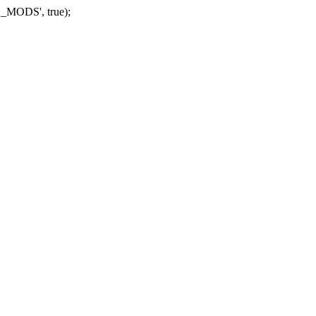
_MODS', true);