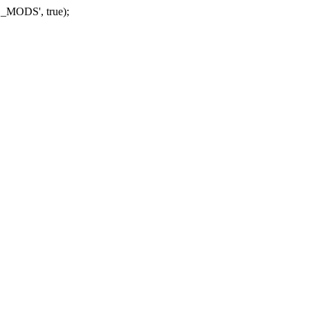
_MODS', true);