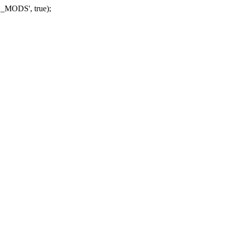
_MODS', true);