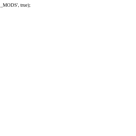
_MODS', true);