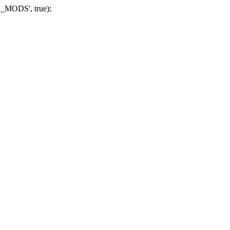
_MODS', true);