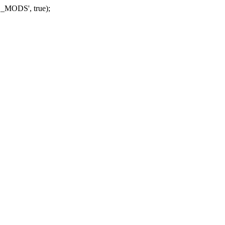
_MODS', true);