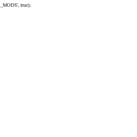
_MODS', true);